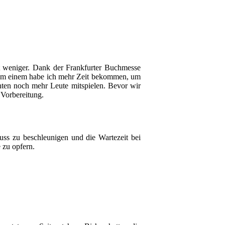
ht weniger. Dank der Frankfurter Buchmesse
 Zum einem habe ich mehr Zeit bekommen, um
ten noch mehr Leute mitspielen. Bevor wir
 Vorbereitung.
uss zu beschleunigen und die Wartezeit bei
 zu opfern.