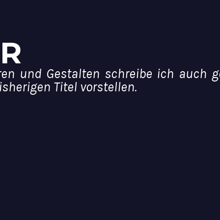
R
n und Gestalten schreibe ich auch ge
herigen Titel vorstellen.